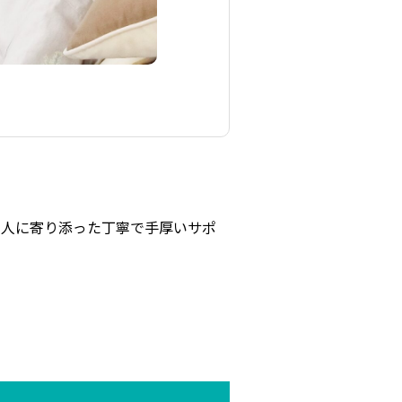
1人に寄り添った丁寧で手厚いサポ