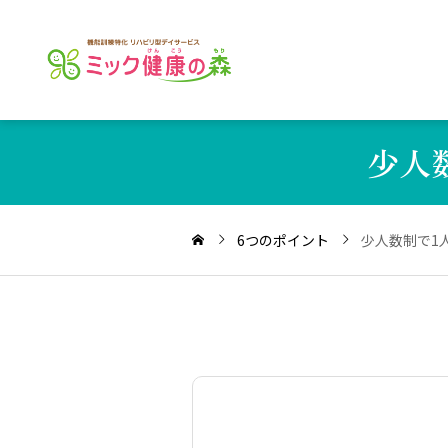
少人
6つのポイント
少人数制で1