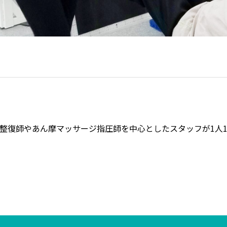
整復師やあん摩マッサージ指圧師を中心としたスタッフが1人