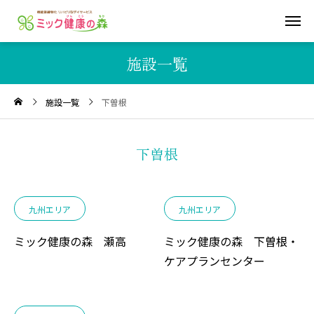
施設一覧
施設一覧
下曽根
下曽根
九州エリア
九州エリア
ミック健康の森 瀬高
ミック健康の森 下曽根・
ケアプランセンター