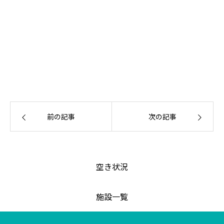
前の記事
次の記事
空き状況
施設一覧