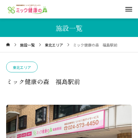
施設一覧
施設一覧
東北エリア
ミック健康の森 福島駅前
東北エリア
ミック健康の森 福島駅前