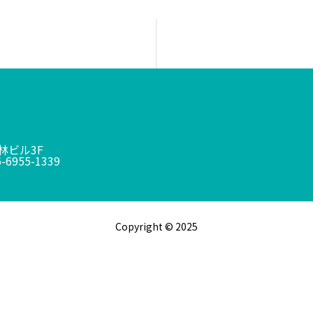
千林ビル3F
-6955-1339
Copyright © 2025